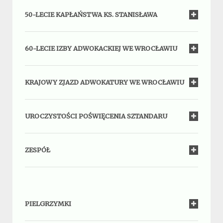
50-LECIE KAPŁAŃSTWA KS. STANISŁAWA
60-LECIE IZBY ADWOKACKIEJ WE WROCŁAWIU
KRAJOWY ZJAZD ADWOKATURY WE WROCŁAWIU
UROCZYSTOŚCI POŚWIĘCENIA SZTANDARU
ZESPÓŁ
PIELGRZYMKI