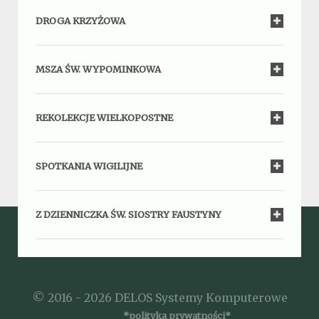
DROGA KRZYŻOWA
MSZA ŚW. WYPOMINKOWA
REKOLEKCJE WIELKOPOSTNE
SPOTKANIA WIGILIJNE
Z DZIENNICZKA ŚW. SIOSTRY FAUSTYNY
© 2016 - 2026 DELOS Systemy Komputerowe
*polityka prywatności*