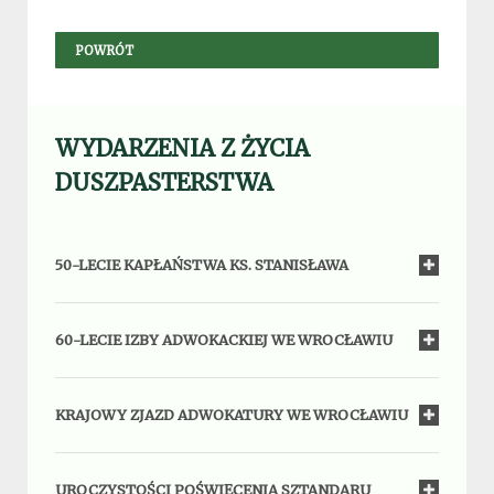
POWRÓT
WYDARZENIA Z ŻYCIA
DUSZPASTERSTWA
50-LECIE KAPŁAŃSTWA KS. STANISŁAWA
60-LECIE IZBY ADWOKACKIEJ WE WROCŁAWIU
KRAJOWY ZJAZD ADWOKATURY WE WROCŁAWIU
UROCZYSTOŚCI POŚWIĘCENIA SZTANDARU