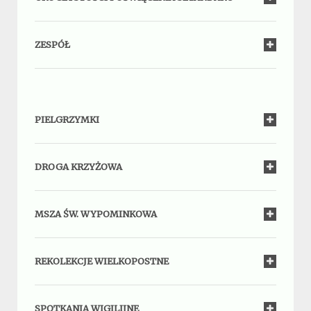
ZESPÓŁ
PIELGRZYMKI
DROGA KRZYŻOWA
MSZA ŚW. WYPOMINKOWA
REKOLEKCJE WIELKOPOSTNE
SPOTKANIA WIGILIJNE