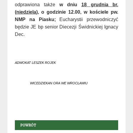
odprawiona także
w dniu
18 grudnia br.
(niedziela
), o godzinie 12.00, w kościele pw.
NMP na Piasku;
Eucharystii przewodniczyć
będzie JE bp senior Diecezji Świdnickiej Ignacy
Dec.
ADWOKAT LESZEK ROJEK
WICEDZIEKAN ORA WE WROCŁAWIU
POWRÓT