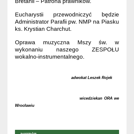
Bretanii – Patrona prawników.
Eucharystii przewodniczyć będzie
Administrator Parafii pw. NMP na Piasku
ks. Krystian Charchut.
Oprawa muzyczna Mszy św. w
wykonaniu naszego ZESPOŁU
wokalno-instrumentalnego.
adwokat Leszek Rojek
wicedziekan ORA we
Wrocławiu