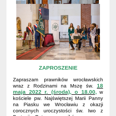
ZAPROSZENIE
Zapraszam prawników wrocławskich
18
wraz z Rodzinami
na Mszę św.
maja
2022 r. (środa), o 18.00,
w
kościele pw. Najświętszej Marii Panny
na Piasku we Wrocławiu z okazji
corocznych uroczystości św. Iwo z