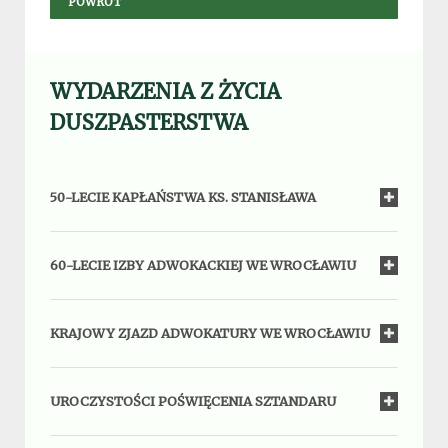
POWRÓT
WYDARZENIA Z ŻYCIA
DUSZPASTERSTWA
50-LECIE KAPŁAŃSTWA KS. STANISŁAWA
60-LECIE IZBY ADWOKACKIEJ WE WROCŁAWIU
KRAJOWY ZJAZD ADWOKATURY WE WROCŁAWIU
UROCZYSTOŚCI POŚWIĘCENIA SZTANDARU