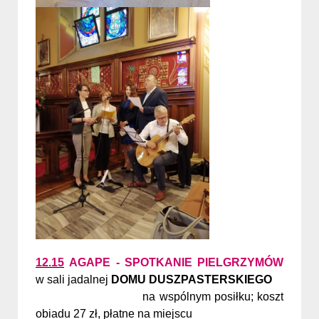
12.15
AGAPE - SPOTKANIE PIELGRZYMÓW
w sali jadalnej
DOMU DUSZPASTERSKIEGO
na wspólnym posiłku; koszt
obiadu 27 zł, płatne na miejscu