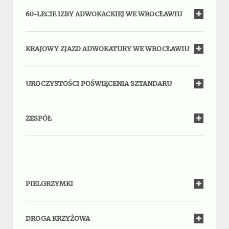
60-LECIE IZBY ADWOKACKIEJ WE WROCŁAWIU
KRAJOWY ZJAZD ADWOKATURY WE WROCŁAWIU
UROCZYSTOŚCI POŚWIĘCENIA SZTANDARU
ZESPÓŁ
PIELGRZYMKI
DROGA KRZYŻOWA