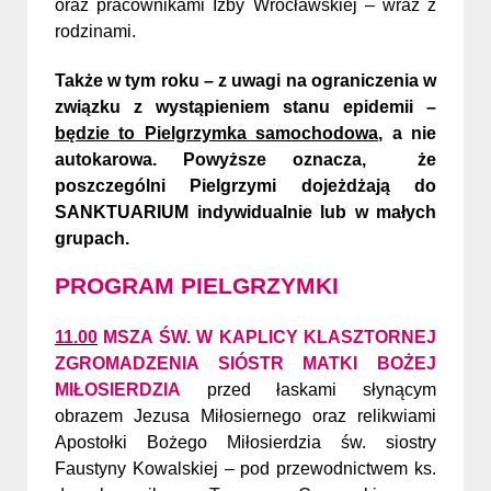
oraz pracownikami Izby Wrocławskiej – wraz z
rodzinami.
Także w tym roku – z uwagi na ograniczenia w
związku z wystąpieniem stanu epidemii –
będzie to Pielgrzymka samochodowa
, a nie
autokarowa. Powyższe oznacza,
że
poszczególni Pielgrzymi dojeżdżają do
SANKTUARIUM indywidualnie lub w małych
grupach.
PROGRAM PIELGRZYMKI
11.00
MSZA ŚW. W KAPLICY KLASZTORNEJ
ZGROMADZENIA SIÓSTR MATKI BOŻEJ
MIŁOSIERDZIA
przed łaskami słynącym
obrazem Jezusa Miłosiernego oraz relikwiami
Apostołki Bożego Miłosierdzia św. siostry
Faustyny Kowalskiej – pod przewodnictwem ks.