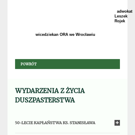
adwokat
Leszek
Rojek
wicedziekan ORA we Wrocławiu
POWRÓT
WYDARZENIA Z ŻYCIA
DUSZPASTERSTWA
50-LECIE KAPŁAŃSTWA KS. STANISŁAWA