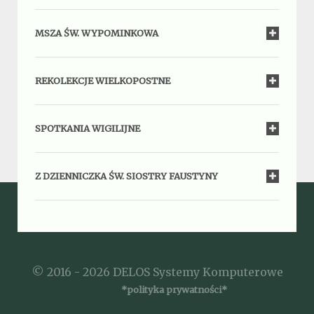
MSZA ŚW. WYPOMINKOWA
REKOLEKCJE WIELKOPOSTNE
SPOTKANIA WIGILIJNE
Z DZIENNICZKA ŚW. SIOSTRY FAUSTYNY
© 2016 - 2026 DELOS Systemy Komputerowe
*polityka prywatności*