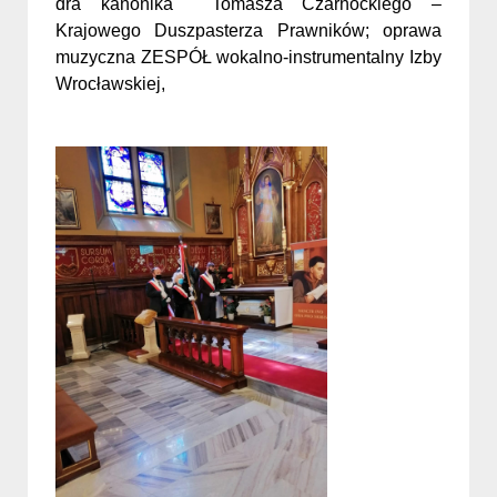
dra kanonika
Tomasza Czarnockiego –
Krajowego Duszpasterza Prawników; oprawa
muzyczna ZESPÓŁ wokalno-instrumentalny Izby
Wrocławskiej,