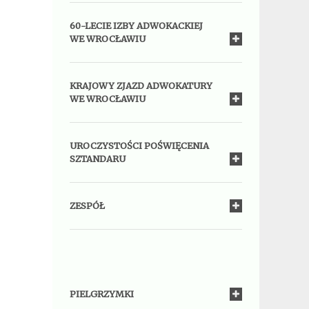
60-LECIE IZBY ADWOKACKIEJ
WE WROCŁAWIU
KRAJOWY ZJAZD ADWOKATURY
WE WROCŁAWIU
UROCZYSTOŚCI POŚWIĘCENIA
SZTANDARU
ZESPÓŁ
PIELGRZYMKI