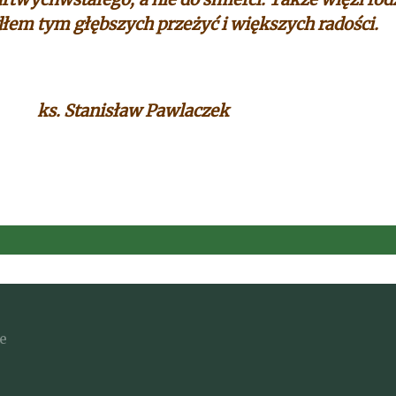
ódłem tym głębszych przeżyć i większych radości.
 Stanisław Pawlaczek
e