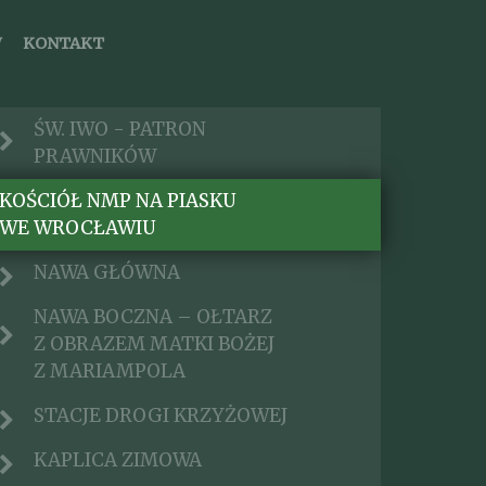
W
KONTAKT
ŚW. IWO - PATRON
PRAWNIKÓW
KOŚCIÓŁ NMP NA PIASKU
WE WROCŁAWIU
NAWA GŁÓWNA
NAWA BOCZNA – OŁTARZ
Z OBRAZEM MATKI BOŻEJ
Z MARIAMPOLA
STACJE DROGI KRZYŻOWEJ
KAPLICA ZIMOWA