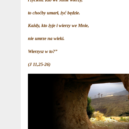
to choćby umarł, żyć będzie.
Każdy, kto żyje i wierzy we Mnie,
nie umrze na wieki.
Wierzysz w to?”
(J 11,25-26)