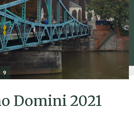
9
o Domini 2021