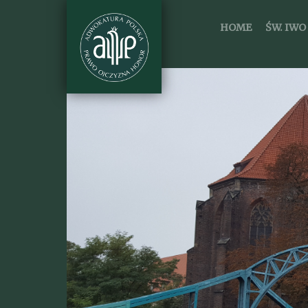
HOME
ŚW. IWO